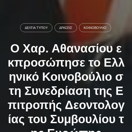
ΔΕΛΤΊΑ ΤΎΠΟΥ
ΔΡΆΣΕΙΣ
ΚΟΙΝΟΒΟΎΛΙΟ
Ο Χαρ. Αθανασίου ε
κπροσώπησε το Ελλ
ηνικό Κοινοβούλιο σ
τη Συνεδρίαση της Ε
πιτροπής Δεοντολογ
ίας του Συμβουλίου τ