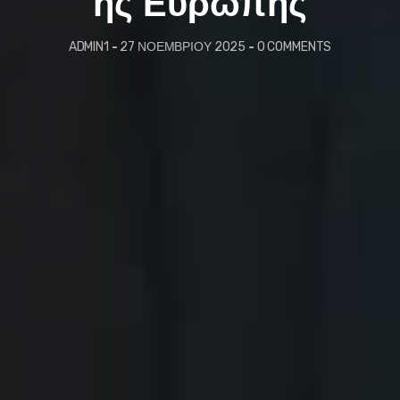
ης Ευρώπης
ADMIN1
-
27 ΝΟΕΜΒΡΊΟΥ 2025
-
0 COMMENTS